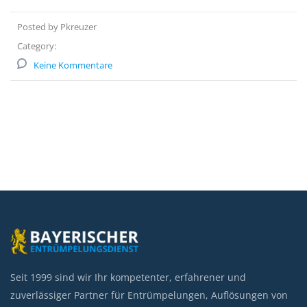
Posted by Pkreuzer
Category:
Keine Kommentare
Seit 1999 sind wir Ihr kompetenter, erfahrener und
zuverlässiger Partner für Entrümpelungen, Auflösungen von