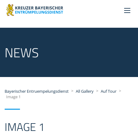
NEWS
>
>
>
Bayerischer Entruempelungsdienst
All Gallery
Auf Tour
Image 1
IMAGE 1