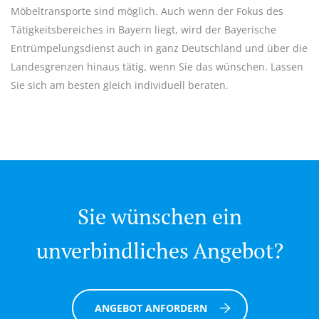
Möbeltransporte sind möglich. Auch wenn der Fokus des
Tätigkeitsbereiches in Bayern liegt, wird der Bayerische
Entrümpelungsdienst auch in ganz Deutschland und über die
Landesgrenzen hinaus tätig, wenn Sie das wünschen. Lassen
Sie sich am besten gleich individuell beraten.
Sie wünschen ein
unverbindliches Angebot?
ANGEBOT ANFORDERN