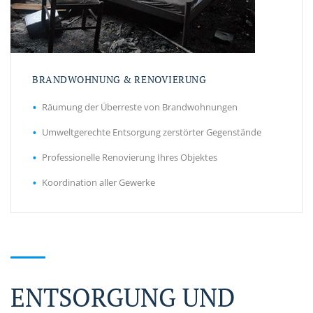
BRANDWOHNUNG & RENOVIERUNG
Räumung der Überreste von Brandwohnungen
Umweltgerechte Entsorgung zerstörter Gegenstände
Professionelle Renovierung Ihres Objektes
Koordination aller Gewerke
ENTSORGUNG UND