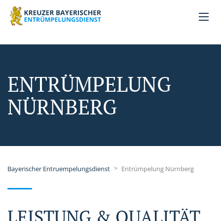
ENTRÜMPELUNG
NÜRNBERG
>
Bayerischer Entruempelungsdienst
Entrümpelung Nürnberg
LEISTUNG & QUALITÄT