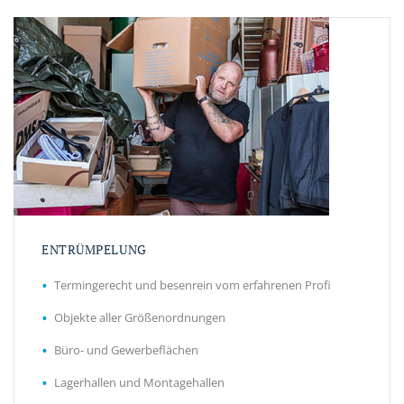
ENTRÜMPELUNG
Termingerecht und besenrein vom erfahrenen Profi
Objekte aller Größenordnungen
Büro- und Gewerbeflächen
Lagerhallen und Montagehallen