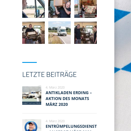
LETZTE BEITRÄGE
4. März 2020
ANTIKLADEN ERDING –
AKTION DES MONATS
MÄRZ 2020
4. März 2020
ENTRÜMPELUNGSDIENST