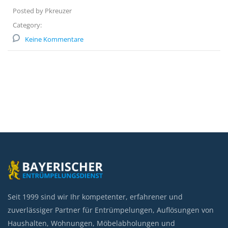
Posted by Pkreuzer
Category:
Keine Kommentare
Seit 1999 sind wir Ihr kompetenter, erfahrener und
zuverlässiger Partner für Entrümpelungen, Auflösungen von
Haushalten, Wohnungen, Möbelabholungen und