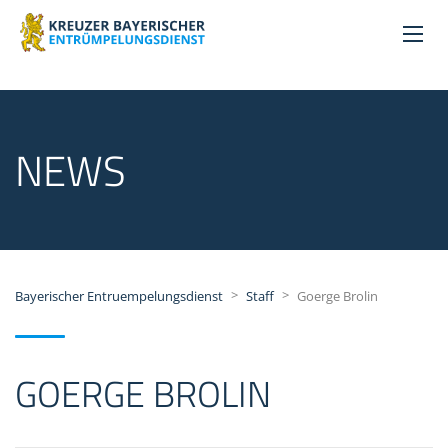
NEWS
>
>
Bayerischer Entruempelungsdienst
Staff
Goerge Brolin
GOERGE BROLIN