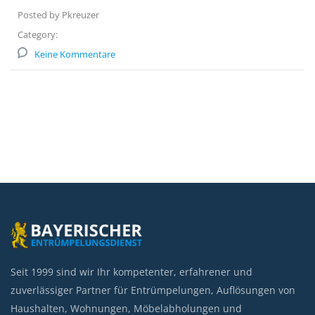
Posted by Pkreuzer
Category:
Keine Kommentare
Seit 1999 sind wir Ihr kompetenter, erfahrener und
zuverlässiger Partner für Entrümpelungen, Auflösungen von
Haushalten, Wohnungen, Möbelabholungen und