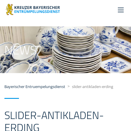
NEWS
>
Bayerischer Entruempelungsdienst
slider-antikladen-erding
SLIDER-ANTIKLADEN-
ERDING