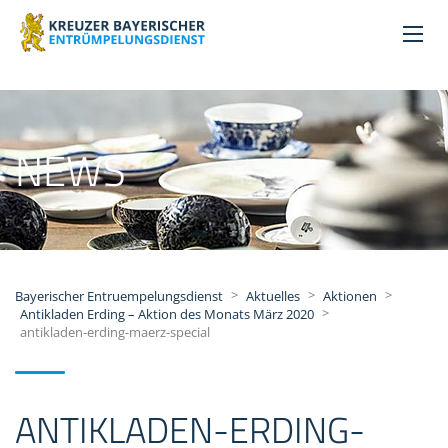
NEWS
>
>
>
Bayerischer Entruempelungsdienst
Aktuelles
Aktionen
>
Antikladen Erding – Aktion des Monats März 2020
antikladen-erding-maerz-special
ANTIKLADEN-ERDING-