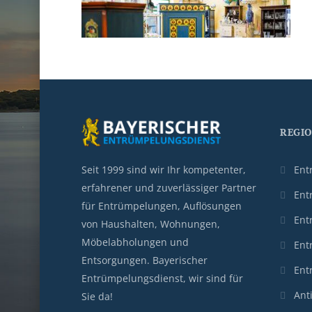
REGI
Seit 1999 sind wir Ihr kompetenter,
Ent
erfahrener und zuverlässiger Partner
Ent
für Entrümpelungen, Auflösungen
Ent
von Haushalten, Wohnungen,
Möbelabholungen und
Ent
Entsorgungen. Bayerischer
Ent
Entrümpelungsdienst, wir sind für
Ant
Sie da!