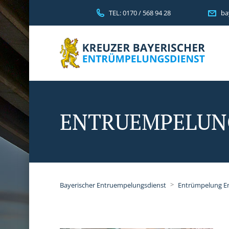
TEL: 0170 / 568 94 28
ba
ENTRUEMPELUN
>
Bayerischer Entruempelungsdienst
Entrümpelung E